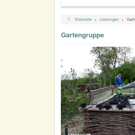
Startseite
Leistungen
Gart
Gartengruppe