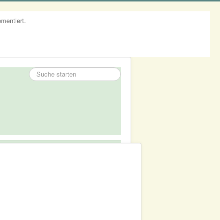
mentiert.
Suchen
...