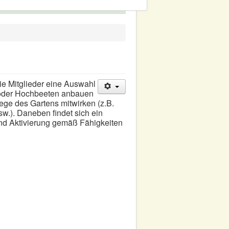
ie Mitglieder eine Auswahl
- oder Hochbeeten anbauen
ege des Gartens mitwirken (z.B.
.). Daneben findet sich ein
nd Aktivierung gemäß Fähigkeiten